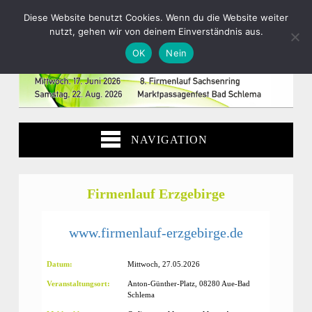
Diese Website benutzt Cookies. Wenn du die Website weiter
nutzt, gehen wir von deinem Einverständnis aus.
OK
Nein
NAVIGATION
Firmenlauf Erzgebirge
www.firmenlauf-erzgebirge.de
Datum:
Mittwoch, 27.05.2026
Veranstaltungsort:
Anton-Günther-Platz, 08280 Aue-Bad
Schlema