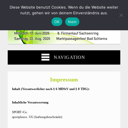
Diese Website benutzt Cookies. Wenn du die Website weiter
nutzt, gehen wir von deinem Einverständnis aus.
OK
Nein
NAVIGATION
Impressum
Inhalt (Verantworlicher nach § 6 MDStV und § 8 TDG):
Inhaltliche Verantwortung
SPORT+Co.
sportplusco. UG (haftungsbeschränkt)