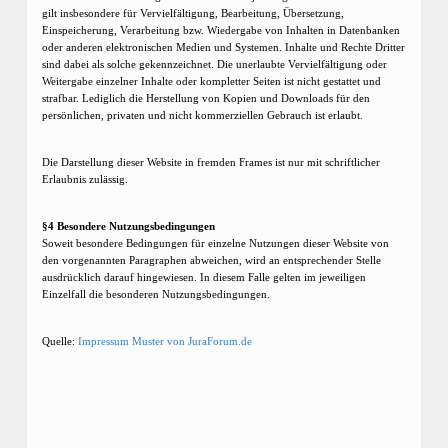
gilt insbesondere für Vervielfältigung, Bearbeitung, Übersetzung,
Einspeicherung, Verarbeitung bzw. Wiedergabe von Inhalten in Datenbanken
oder anderen elektronischen Medien und Systemen. Inhalte und Rechte Dritter
sind dabei als solche gekennzeichnet. Die unerlaubte Vervielfältigung oder
Weitergabe einzelner Inhalte oder kompletter Seiten ist nicht gestattet und
strafbar. Lediglich die Herstellung von Kopien und Downloads für den
persönlichen, privaten und nicht kommerziellen Gebrauch ist erlaubt.
Die Darstellung dieser Website in fremden Frames ist nur mit schriftlicher
Erlaubnis zulässig.
§4 Besondere Nutzungsbedingungen
Soweit besondere Bedingungen für einzelne Nutzungen dieser Website von
den vorgenannten Paragraphen abweichen, wird an entsprechender Stelle
ausdrücklich darauf hingewiesen. In diesem Falle gelten im jeweiligen
Einzelfall die besonderen Nutzungsbedingungen.
Quelle:
Impressum Muster von JuraForum.de